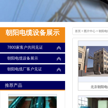
朝阳电缆设备展示
首页
>
图片中心
>
朝阳电
7800家客户共同见证
朝阳电缆设备展示
朝阳电缆厂客户见证
推荐产品
北京朝阳电