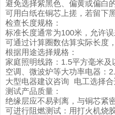
避免选择紫黑色、偏黄或偏白
可用白纸在铜芯上搓，若留下
检查长度规格：
标准长度通常为100米，允许误
可通过计算圈数估算实际长度，
根据用途选择规格：
家庭照明线路：1.5平方毫米及
空调、微波炉等大功率电器：2
大型电器建议咨询 电工选择合
测试产品质量：
绝缘层应不易剥离，与铜芯紧
可进行阻燃测试：用打火机烧