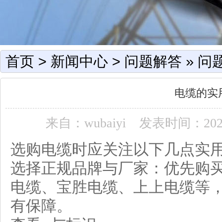
首页
>
新闻中心
>
问题解答
»
问
电缆的实
来自：wubaiyi
发表时间：2026-0
选购电缆时应关注以下几点实
选择正规品牌与厂家：优先购
电缆、宝胜电缆、上上电缆等
有保障。