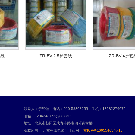
套线
ZR-BV 2.5护套线
ZR-BV 4护套
联系人：于经理 电话：010-53368255 手机：13582276076
邮箱：1206248758@qq.com
地址：北京市朝阳区成寿寺路南四环肖村桥
版权所有： 北京朝阳电缆厂【官网】
京ICP备16055403号-13