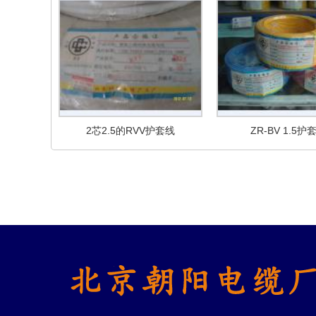
2芯2.5的RVV护套线
ZR-BV 1.5护