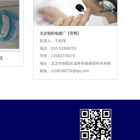
北京朝阳电缆厂【官网】
联系人：于经理
电话：010-53368255
手机：13582276076
线
地址：北京市朝阳区成寿寺路南四环肖村桥
邮箱：1206248758@qq.com