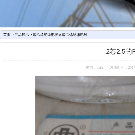
首页
>
产品展示
>
聚乙烯绝缘电线
»
聚乙烯绝缘电线
2芯2.5
来自：kefu
发表时间：2014-07