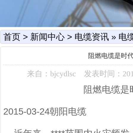
首页
>
新闻中心
>
电缆资讯
»
电
阻燃电缆是时
来自：bjcydlsc
发表时间：2015-0
阻燃电缆是时代发
2015-03-24
朝阳电缆