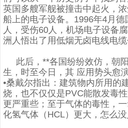
英国多艘军舰被撞击中起火，浓
船上的电子设备。1996年4月
人，受伤60人，机场电子设备
洲人悟出了用低烟无卤电线电缆
此后，**各国纷纷效仿，朝
生，时至今日，其 应用势头愈
•桑戴尔指出：建筑物内所用的
烧，也不仅仅是PVC能散发毒
更严重些；至于气体的毒性，一
化氢气体（HCL）更大，怎么