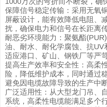
1000万次的弯折而不断裂，
保障信号稳定传输：采用无氧铜导体
屏蔽设计，能有效降低电阻、
扰，确保电力和信号在长距离
耐恶劣环境能力：聚氨酯(PU
油、耐水、耐化学腐蚀、抗UV和耐
适应港口、矿山、钢铁厂等严
提高生产效率和安全性：高柔
险，降低维护成本，同时通过
避免因电缆故障导致的生产中
广泛适用性：从大型龙门吊、
系统，高柔性电缆能满足多个