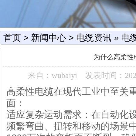
首页
>
新闻中心
>
电缆资讯
»
电
为什么高柔性
来自：wubaiyi
发表时间：2026-0
高柔性电缆在现代工业中至关
面：
适应复杂运动需求：在自动化
频繁弯曲、扭转和移动的场景