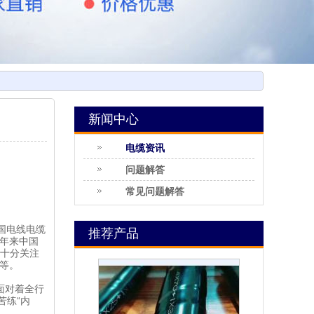
新闻中心
电缆资讯
问题解答
常见问题解答
国电线电缆
推荐产品
年来中国
都十分关注
等。
面对着全行
苦练“内