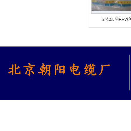
2芯2.5的RVV