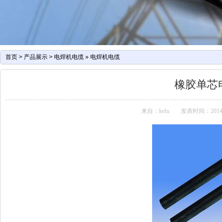
首页
>
产品展示
>
电焊机电缆
»
电焊机电缆
橡胶单芯
来自：kefu
发表时间：2014-07