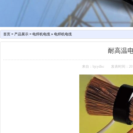
首页
>
产品展示
>
电焊机电缆
»
电焊机电缆
耐高温
来自：bjcydlsc
发表时间：2016-