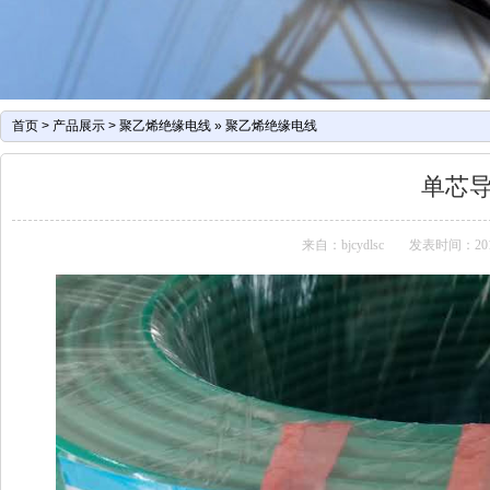
首页
>
产品展示
>
聚乙烯绝缘电线
»
聚乙烯绝缘电线
单芯
来自：bjcydlsc
发表时间：2016-