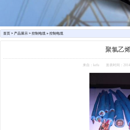
首页
>
产品展示
>
控制电缆
»
控制电缆
聚氯乙
来自：kefu
发表时间：2014-07