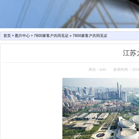
首页
>
图片中心
>
7800家客户共同见证
»
7800家客户共同见证
江苏
来自：kefu
发表时间：2014-07