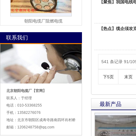
【聚焦】我国电线
朝阳电缆厂阻燃电缆
【热点】缆企须攻
联系我们
541 条记录 91/10
下5页
末页
北京朝阳电缆厂【官网】
联系人：于经理
最新产品
电话：010-53368255
手机：13582276076
地址：北京市朝阳区成寿寺路南四环肖村桥
邮箱：1206248758@qq.com