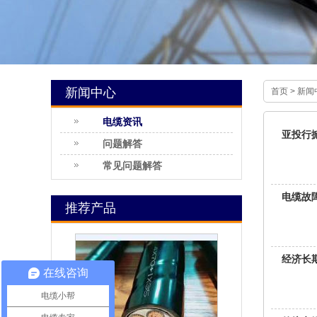
新闻中心
首页
>
新闻
电缆资讯
亚投行
问题解答
常见问题解答
电缆故
推荐产品
经济长
在线咨询
电缆小帮