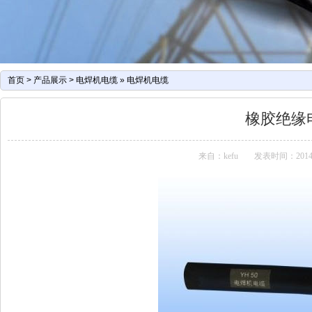
首页
>
产品展示
>
电焊机电缆
»
电焊机电缆
橡胶绝缘
来自：kefu
发表时间：2014-07