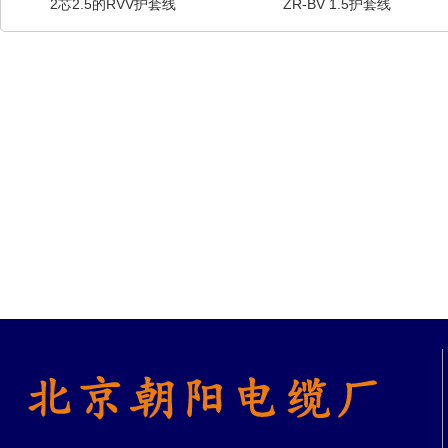
2芯2.5的RVV护套线
ZR-BV 1.5护套线