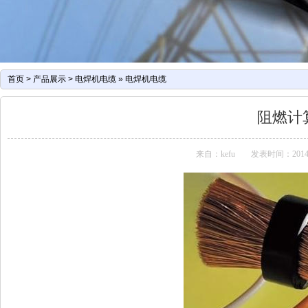
首页
>
产品展示
>
电焊机电缆
»
电焊机电缆
阻燃计
来自：kefu
发表时间：2014-07